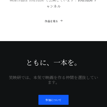
ャンネル
作品を見る
ともに、一本を。
笑映研では、本気で映画を作る仲間を選抜してい
ます。
参加について