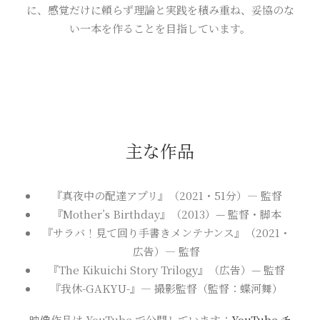
に、感覚だけに頼らず理論と実践を積み重ね、妥協のな
い一本を作ることを目指しています。
主な作品
『真夜中の配達アプリ』（2021・51分）— 監督
『Mother’s Birthday』（2013）— 監督・脚本
『サラバ！見て回り手書きメンテナンス』（2021・
広告）— 監督
『The Kikuichi Story Trilogy』（広告）— 監督
『我休-GAKYU-』— 撮影監督（監督：蝶河舞）
映像作品は YouTube で公開しています：
YouTube チ