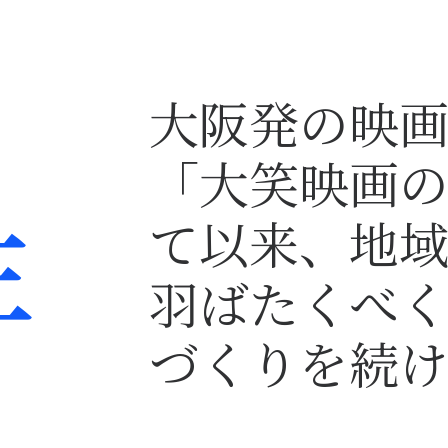
大阪発の映画
「大笑映画
年
て以来、地
羽ばたくべ
づくりを続け