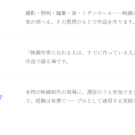
撮影・照明・編集・音・ミザンセーヌ——映画
家が統べる。その思想のもとで作品を作ります
「映画作家になれる人は、すでに作っている人
作品で語る場です。
本物の映画制作の現場に、選抜のうえ参加でき
む
で、経験は有償で——プロとして通用する実践