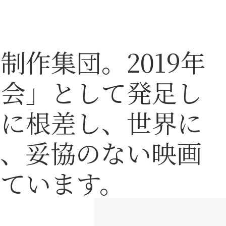
制作集団。2019年
の会」として発足し
域に根差し、世界に
く、妥協のない映画
ています。