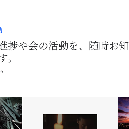
動
進捗や会の活動を、随時お知
す。