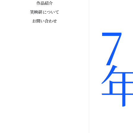
作品紹介
笑映研について
7
お問い合わせ
⸻ 活動