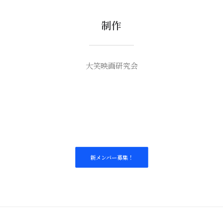
制作
大笑映画研究会
新メンバー募集！