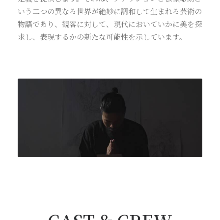
いう二つの異なる世界が絶妙に調和して生まれる芸術の
物語であり、観客に対して、現代においていかに美を探
求し、表現するかの新たな可能性を示しています。