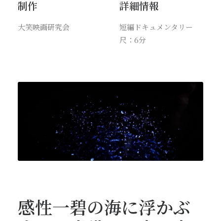
制作
詳細情報
大笑映画研究会
短編ドキュメンタリー
尺：6分
感性一碧の海に浮かぶ