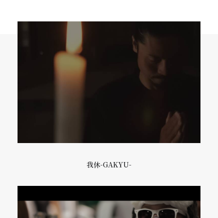
我休-GAKYU-